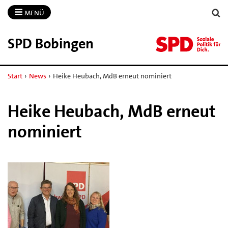
MENÜ
SPD Bobingen
Start
›
News
›
Heike Heubach, MdB erneut nominiert
Heike Heubach, MdB erneut
nominiert