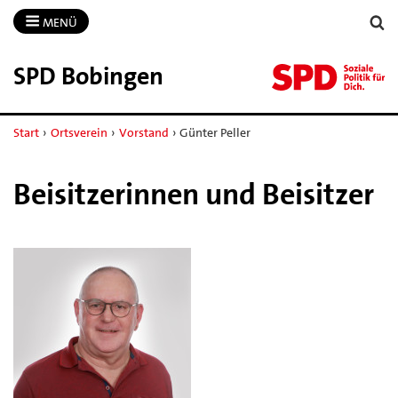
MENÜ
SPD Bobingen
Start
›
Ortsverein
›
Vorstand
›
Günter Peller
Beisitzerinnen und Beisitzer